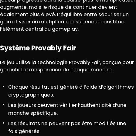
augmente, mais le risque de continuer devient
également plus élevé. L’équilibre entre sécuriser un
gain et viser un multiplicateur supérieur constitue
l’élément central du gameplay.
Système Provably Fair
Le jeu utilise la technologie Provably Fair, conçue pour
garantir la transparence de chaque manche.
Chaque résultat est généré à l’aide d’algorithmes
cryptographiques.
Les joueurs peuvent vérifier l’authenticité d’une
manche spécifique.
Les résultats ne peuvent pas être modifiés une
fois générés.