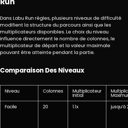
Run
Dans Labu Run règles, plusieurs niveaux de difficulté
modifient la structure du parcours ainsi que les
multiplicateurs disponibles. Le choix du niveau
influence directement le nombre de colonnes, le
multiplicateur de départ et la valeur maximale
pouvant être atteinte pendant la partie.
Comparaison Des Niveaux
Niveau
Colonnes
Multiplicateur
Multipli
Initial
Maxim
Facile
20
1.1x
jusqu’à