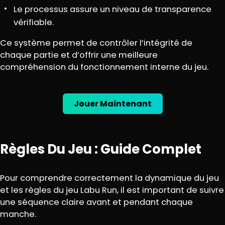
Le processus assure un niveau de transparence
vérifiable.
Ce système permet de contrôler l’intégrité de
chaque partie et d’offrir une meilleure
compréhension du fonctionnement interne du jeu.
Jouer Maintenant
Règles Du Jeu : Guide Complet
Pour comprendre correctement la dynamique du jeu
et les règles du jeu Labu Run, il est important de suivre
une séquence claire avant et pendant chaque
manche.