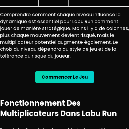
Comprendre comment chaque niveau influence la
dynamique est essentiel pour Labu Run comment
jouer de manière stratégique. Moins il y a de colonnes,
plus chaque mouvement devient risqué, mais le
multiplicateur potentiel augmente également. Le
choix du niveau dépendra du style de jeu et de la
tolérance au risque du joueur.
Commencer Le Jeu
Fonctionnement Des
Multiplicateurs Dans Labu Run