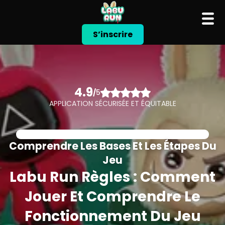
S’inscrire
4.9
/
5
APPLICATION SÉCURISÉE ET ÉQUITABLE
TÉLÉCHARGEZ ET COMMENCEZ À JOUER MAINTENANT.
Comprendre Les Bases Et Les Étapes Du
Jeu
Labu Run Règles : Comment
Jouer Et Comprendre Le
Fonctionnement Du Jeu