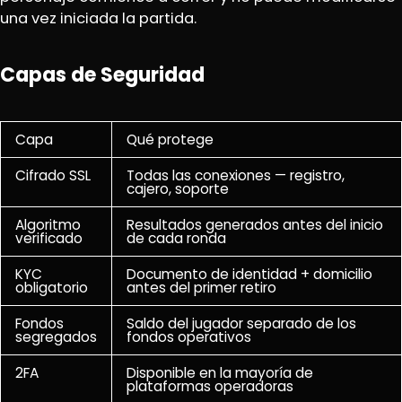
una vez iniciada la partida.
Capas de Seguridad
Capa
Qué protege
Cifrado SSL
Todas las conexiones — registro,
cajero, soporte
Algoritmo
Resultados generados antes del inicio
verificado
de cada ronda
KYC
Documento de identidad + domicilio
obligatorio
antes del primer retiro
Fondos
Saldo del jugador separado de los
segregados
fondos operativos
2FA
Disponible en la mayoría de
plataformas operadoras