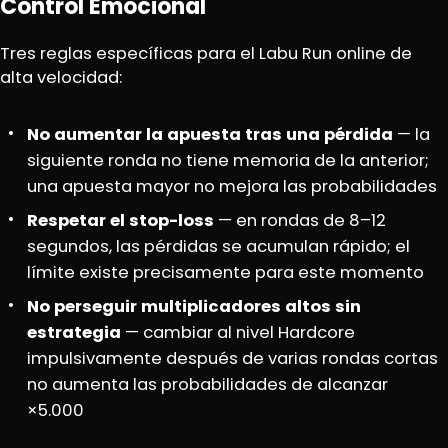
Control Emocional
Tres reglas específicas para el Labu Run online de
alta velocidad:
No aumentar la apuesta tras una pérdida
— la
siguiente ronda no tiene memoria de la anterior;
una apuesta mayor no mejora las probabilidades
Respetar el stop-loss
— en rondas de 8–12
segundos, las pérdidas se acumulan rápido; el
límite existe precisamente para este momento
No perseguir multiplicadores altos sin
estrategia
— cambiar al nivel Hardcore
impulsivamente después de varias rondas cortas
no aumenta las probabilidades de alcanzar
×5.000