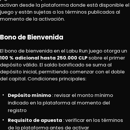
activan desde la plataforma donde está disponible el
juego y están sujetas a los términos publicados al
momento de la activación.
Bono de Bienvenida
El bono de bienvenida en el Labu Run juego otorga un
100 % adicional hasta 250.000 CLP
sobre el primer
depósito válido. El saldo bonificado se suma al
depósito inicial, permitiendo comenzar con el doble
del capital. Condiciones principales:
Depósito mínimo
: revisar el monto mínimo
indicado en la plataforma al momento del
registro
Requisito de apuesta
: verificar en los términos
de la plataforma antes de activar