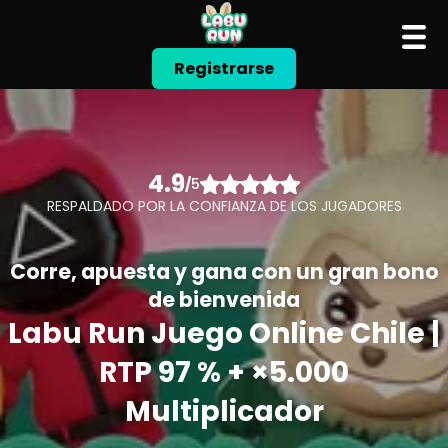
Registrarse
4.9
/
5
RESPALDADO POR LA CONFIANZA DE LOS JUGADORES
Corre, apuesta y gana con un gran bono
de bienvenida
Labu Run Juego Online Chile |
RTP 97 % + ×5.000
Multiplicador