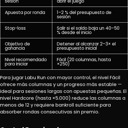
sesión
abrir el juego
Apuesta por ronda
1–2 % del presupuesto de
sesión
Stop-loss
Salir si el saldo baja un 40–50
% desde el inicio
Objetivo de
Detener al alcanzar 2–3× el
ganancia
presupuesto inicial
Nivel recomendado
Fácil (20 columnas, hasta
para iniciar
×250)
Para jugar Labu Run con mayor control, el nivel Fácil
ofrece más columnas y un progreso más estable —
ideal para sesiones largas con apuestas pequeñas. El
nivel Hardcore (hasta ×5.000) reduce las columnas a
menos de 12 y requiere bankroll suficiente para
absorber rondas consecutivas sin premio.