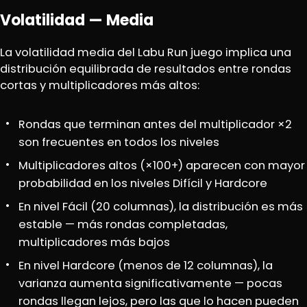
Volatilidad — Media
La volatilidad media del Labu Run juego implica una
distribución equilibrada de resultados entre rondas
cortas y multiplicadores más altos:
Rondas que terminan antes del multiplicador ×2
son frecuentes en todos los niveles
Multiplicadores altos (×100+) aparecen con mayor
probabilidad en los niveles Difícil y Hardcore
En nivel Fácil (20 columnas), la distribución es más
estable — más rondas completadas,
multiplicadores más bajos
En nivel Hardcore (menos de 12 columnas), la
varianza aumenta significativamente — pocas
rondas llegan lejos, pero las que lo hacen pueden