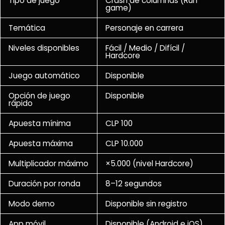
Tipo de juego
Crash de columnas (Run
game)
Temática
Personaje en carrera
Niveles disponibles
Fácil / Medio / Difícil /
Hardcore
Juego automático
Disponible
Opción de juego
Disponible
rápido
Apuesta mínima
CLP 100
Apuesta máxima
CLP 10.000
Multiplicador máximo
×5.000 (nivel Hardcore)
Duración por ronda
8–12 segundos
Modo demo
Disponible sin registro
App móvil
Disponible (Android e iOS)