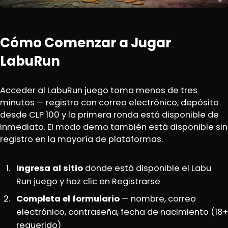
Cómo Comenzar a Jugar
LabuRun
Acceder al LabuRun juego toma menos de tres
minutos — registro con correo electrónico, depósito
desde CLP 100 y la primera ronda está disponible de
inmediato. El modo demo también está disponible sin
registro en la mayoría de plataformas.
Ingresa al sitio
donde está disponible el Labu
Run juego y haz clic en Registrarse
Completa el formulario
— nombre, correo
electrónico, contraseña, fecha de nacimiento (18+
requerido)