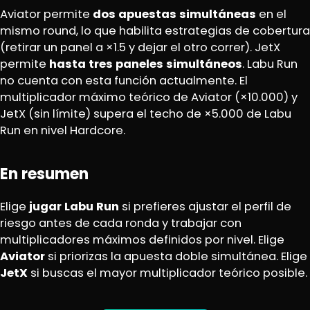
Aviator permite
dos apuestas simultáneas
en el
mismo round, lo que habilita estrategias de cobertura
(retirar un panel a ×1.5 y dejar el otro correr). JetX
permite
hasta tres paneles simultáneos
. Labu Run
no cuenta con esta función actualmente. El
multiplicador máximo teórico de Aviator (×10.000) y
JetX (sin límite) supera el techo de ×5.000 de Labu
Run en nivel Hardcore.
En resumen
Elige
jugar Labu Run
si prefieres ajustar el perfil de
riesgo antes de cada ronda y trabajar con
multiplicadores máximos definidos por nivel. Elige
Aviator
si priorizas la apuesta doble simultánea. Elige
JetX
si buscas el mayor multiplicador teórico posible.