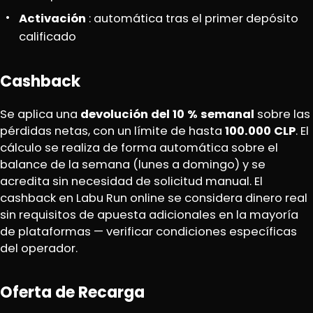
Activación
: automática tras el primer depósito
calificado
Cashback
Se aplica una
devolución del 10 % semanal
sobre las
pérdidas netas, con un límite de hasta
100.000 CLP
. El
cálculo se realiza de forma automática sobre el
balance de la semana (lunes a domingo) y se
acredita sin necesidad de solicitud manual. El
cashback en Labu Run online se considera dinero real
sin requisitos de apuesta adicionales en la mayoría
de plataformas — verificar condiciones específicas
del operador.
Oferta de Recarga